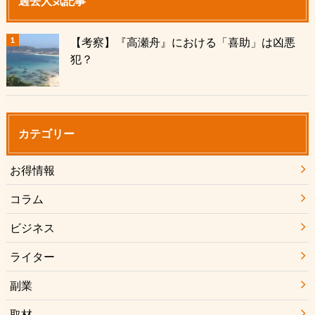
過去人気記事
【考察】『高瀬舟』における「喜助」は凶悪
犯？
カテゴリー
お得情報
コラム
ビジネス
ライター
副業
取材