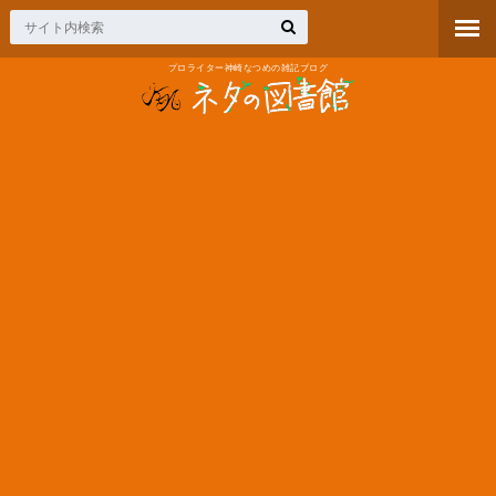
プロライター神崎なつめの雑記ブログ