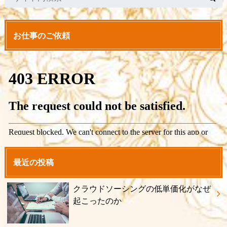
お仕事のご依頼
最近の投稿
クラウドソーシングの低単価化がなぜ
起こったのか