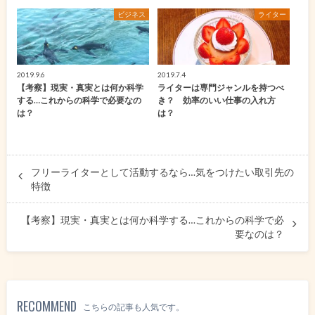
ビジネス
ライター
2019.9.6
2019.7.4
【考察】現実・真実とは何か科学
ライターは専門ジャンルを持つべ
する…これからの科学で必要なの
き？ 効率のいい仕事の入れ方
は？
は？
フリーライターとして活動するなら…気をつけたい取引先の
特徴
【考察】現実・真実とは何か科学する…これからの科学で必
要なのは？
RECOMMEND
こちらの記事も人気です。