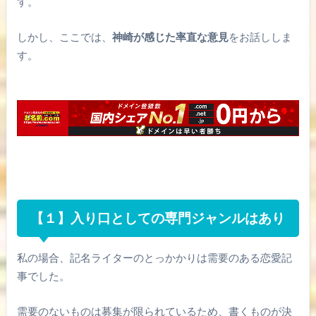
す。
しかし、ここでは、
神崎が感じた率直な意見
をお話ししま
す。
【１】入り口としての専門ジャンルはあり
私の場合、記名ライターのとっかかりは需要のある恋愛記
事でした。
需要のないものは募集が限られているため、書くものが決