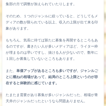
集部の方で調整が加えられていたりします。
そのため、１つのジャンルに絞っていると、どうしてもメ
ディアの数が限られている以上、収入の上限が出て来る印
象があります。
もちろん、気長に待てば新たに募集を再開するところもあ
るのですが、書きたい人が多いメディアほど、ライター枠
が埋まるのは早いですし、抜ける人が少ないので、数年に
１回しか募集していないところもあります。
また、
単価アップがあるところも多いですが、ジャンルご
とに概ねの相場があって、結局のところ上限というのが存
在すると体験的に感じています。
たまたま需要があり募集が多いジャンルだった、相場が青
天井のジャンルだったというなら問題ありません。