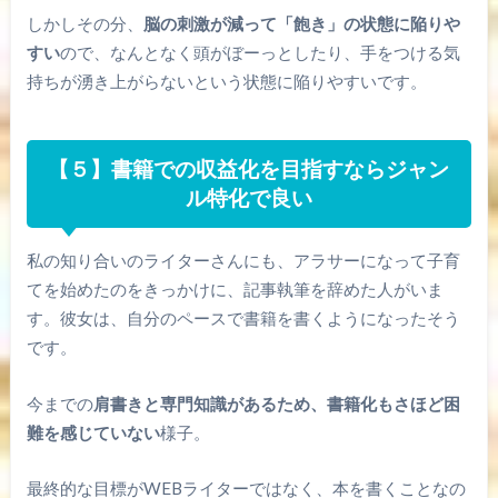
しかしその分、
脳の刺激が減って「飽き」の状態に陥りや
すい
ので、なんとなく頭がぼーっとしたり、手をつける気
持ちが湧き上がらないという状態に陥りやすいです。
【５】書籍での収益化を目指すならジャン
ル特化で良い
私の知り合いのライターさんにも、アラサーになって子育
てを始めたのをきっかけに、記事執筆を辞めた人がいま
す。彼女は、自分のペースで書籍を書くようになったそう
です。
今までの
肩書きと専門知識があるため、書籍化もさほど困
難を感じていない
様子。
最終的な目標がWEBライターではなく、本を書くことなの