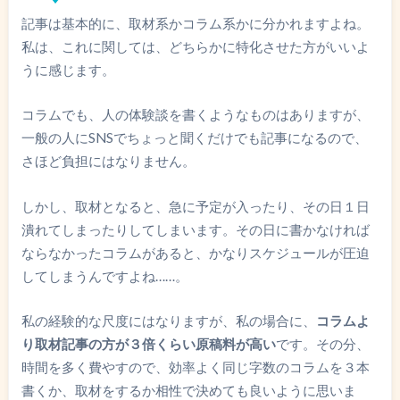
記事は基本的に、取材系かコラム系かに分かれますよね。
私は、これに関しては、どちらかに特化させた方がいいよ
うに感じます。
コラムでも、人の体験談を書くようなものはありますが、
一般の人にSNSでちょっと聞くだけでも記事になるので、
さほど負担にはなりません。
しかし、取材となると、急に予定が入ったり、その日１日
潰れてしまったりしてしまいます。その日に書かなければ
ならなかったコラムがあると、かなりスケジュールが圧迫
してしまうんですよね……。
私の経験的な尺度にはなりますが、私の場合に、
コラムよ
り取材記事の方が３倍くらい原稿料が高い
です。その分、
時間を多く費やすので、効率よく同じ字数のコラムを３本
書くか、取材をするか相性で決めても良いように思いま