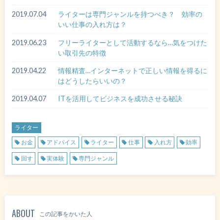
2019.07.04
ライターは専門ジャンルを持つべき？ 効率の
いい仕事の入れ方は？
2019.06.23
フリーライターとして活動するなら…気をつけた
い取引先の特徴
2019.04.22
情報精査…インターネットで正しい情報を得るに
はどうしたらいいの？
2019.04.07
ITを活用してビジネスを成功させる秘訣
ライター
お金
アドバイス
ライター
仕事
入れ方
効率
回す
実体験
専門ジャンル
ABOUT
この記事をかいた人