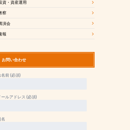
投資・資産運用
考察
講演会
速報
お問い合わせ
お名前 (必須)
メールアドレス (必須)
題名