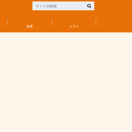
副業
コラム