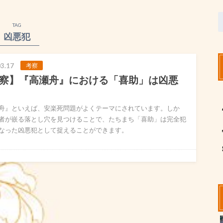
TAG
凶悪犯
3.17
考察
察】『高瀬舟』における「喜助」は凶悪
舟』といえば、安楽死問題がよくテーマにされています。しか
者が嵌る落とし穴を見つけることで、たちまち「喜助」は完全犯
なった凶悪犯として捉えることができます。