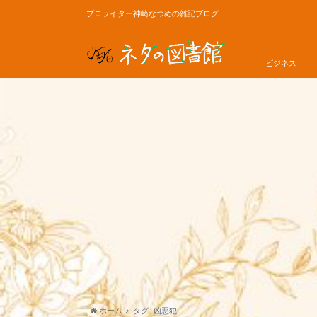
プロライター神崎なつめの雑記ブログ
ビジネス
ホーム
タグ : 凶悪犯