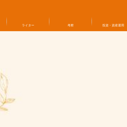
ライター
考察
投資・資産運用