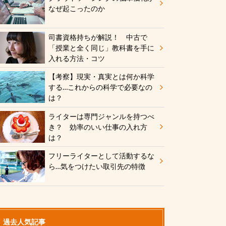
なぜ起こったのか
司書資格持ちが解説！ 中古で
「授業と全く同じ」教科書を手に
入れる方法・コツ
【考察】現実・真実とは何か科学
する…これからの科学で必要なの
は？
ライターは専門ジャンルを持つべ
き？ 効率のいい仕事の入れ方
は？
フリーライターとして活動するな
ら…気をつけたい取引先の特徴
過去人気記事