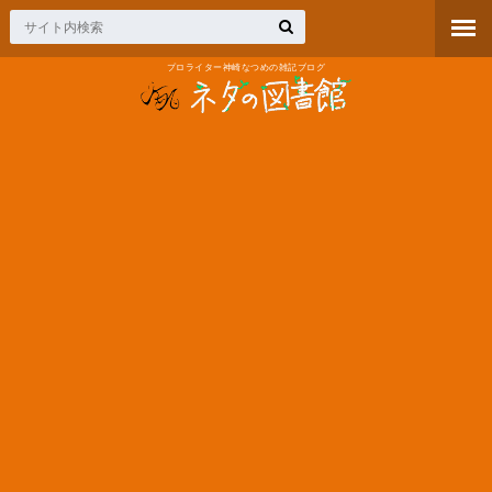
プロライター神崎なつめの雑記ブログ