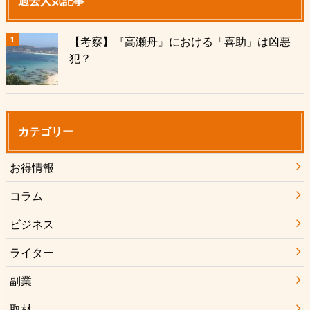
過去人気記事
【考察】『高瀬舟』における「喜助」は凶悪
犯？
カテゴリー
お得情報
コラム
ビジネス
ライター
副業
取材