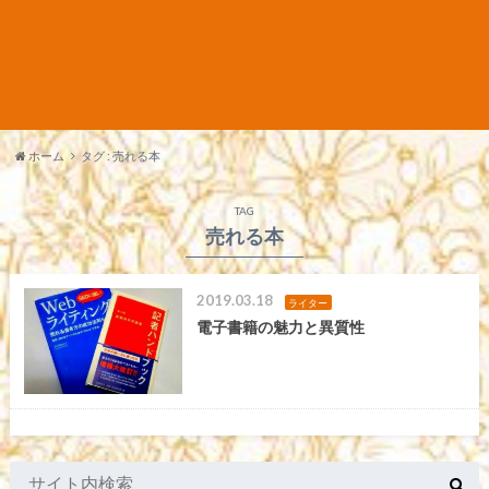
ホーム
タグ : 売れる本
TAG
売れる本
2019.03.18
ライター
電子書籍の魅力と異質性