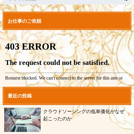
お仕事のご依頼
最近の投稿
クラウドソーシングの低単価化がなぜ
起こったのか