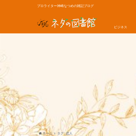
プロライター神崎なつめの雑記ブログ
ビジネス
ホーム
タグ : 恋人