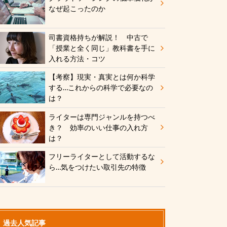
なぜ起こったのか
司書資格持ちが解説！ 中古で
「授業と全く同じ」教科書を手に
入れる方法・コツ
【考察】現実・真実とは何か科学
する…これからの科学で必要なの
は？
ライターは専門ジャンルを持つべ
き？ 効率のいい仕事の入れ方
は？
フリーライターとして活動するな
ら…気をつけたい取引先の特徴
過去人気記事