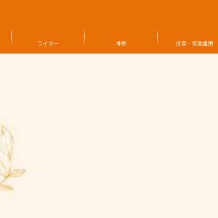
ライター
考察
投資・資産運用