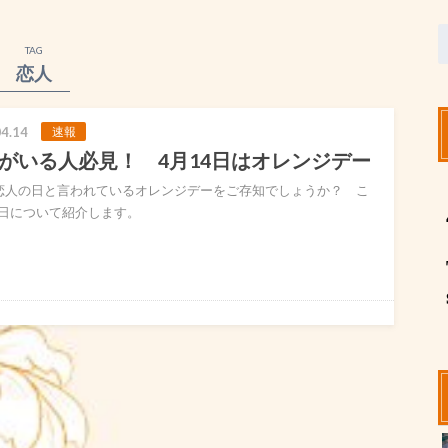
TAG
恋人
4.14
速報
がいる人必見！ 4月14日はオレンジデー
恋人の日と言われているオレンジデーをご存知でしょうか？ こ
日について紹介します。