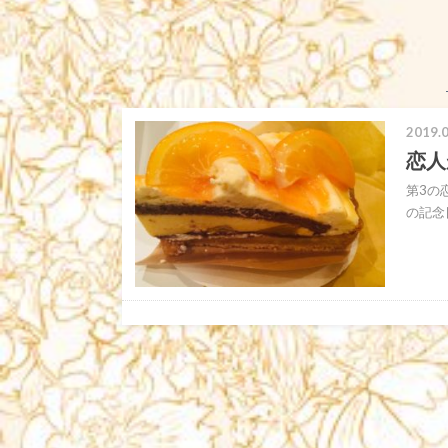
2019.0
恋人
第3の
の記念