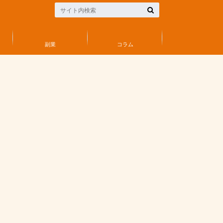
副業
コラム