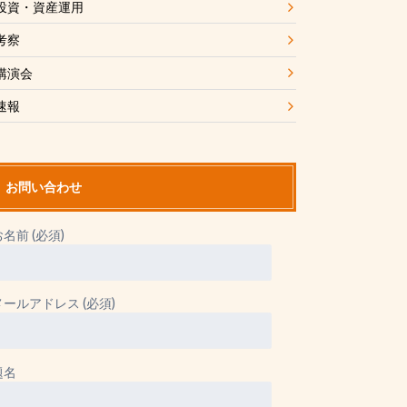
投資・資産運用
考察
講演会
速報
お問い合わせ
お名前 (必須)
メールアドレス (必須)
題名