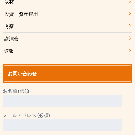
取材
投資・資産運用
考察
講演会
速報
お問い合わせ
お名前 (必須)
メールアドレス (必須)