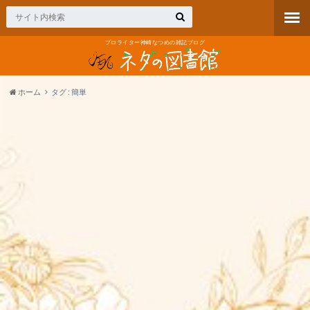
プロライター神崎なつめの雑記ブログ
ホーム
タグ : 簡単