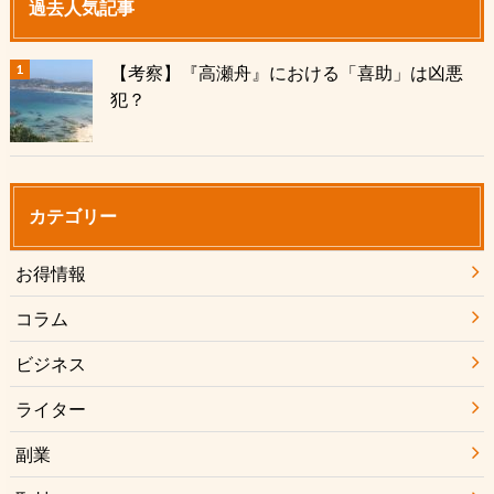
過去人気記事
【考察】『高瀬舟』における「喜助」は凶悪
犯？
カテゴリー
お得情報
コラム
ビジネス
ライター
副業