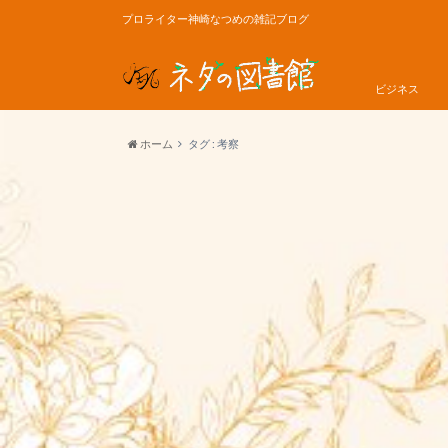
プロライター神崎なつめの雑記ブログ
ビジネス
ホーム
タグ : 考察