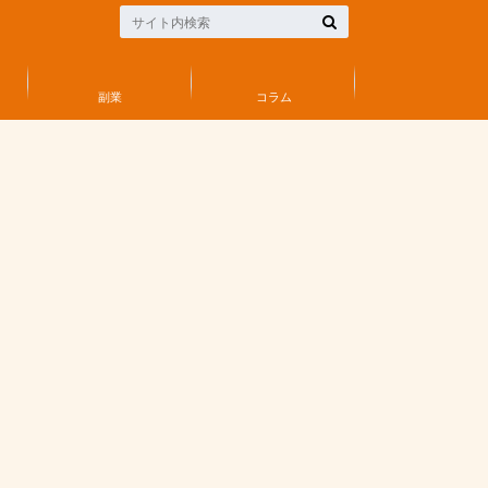
副業
コラム