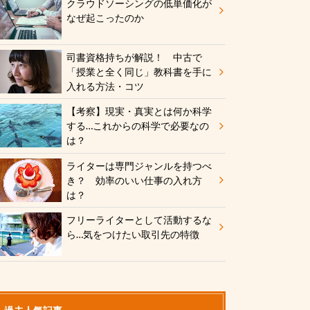
クラウドソーシングの低単価化が
なぜ起こったのか
司書資格持ちが解説！ 中古で
「授業と全く同じ」教科書を手に
入れる方法・コツ
【考察】現実・真実とは何か科学
する…これからの科学で必要なの
は？
ライターは専門ジャンルを持つべ
き？ 効率のいい仕事の入れ方
は？
フリーライターとして活動するな
ら…気をつけたい取引先の特徴