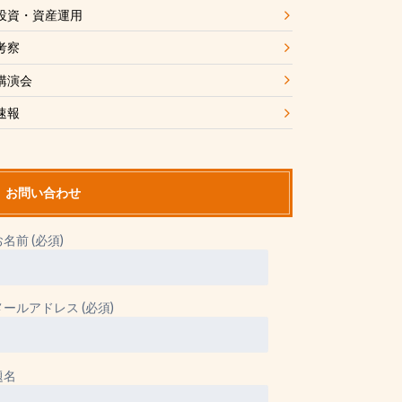
投資・資産運用
考察
講演会
速報
お問い合わせ
お名前 (必須)
メールアドレス (必須)
題名