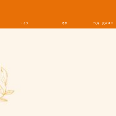
ライター
考察
投資・資産運用