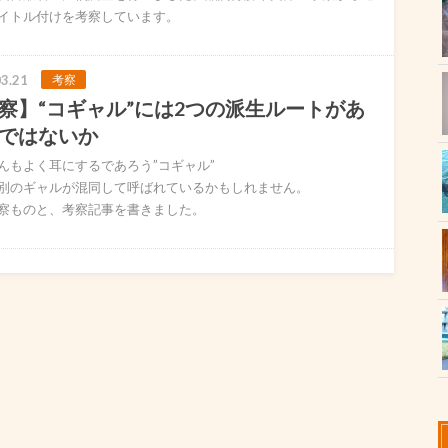
イトル付けを考察しています。
3.21
考察
察】“コギャル”には2つの派生ルートがあ
ではないか
んもよく耳にするであろう”コギャル”
別のギャルが混同して呼ばれているかもしれません。
察ものと、考察記事を書きました。