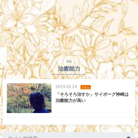
TAG
治癒能力
2019.03.24
コラム
「そろそろ治すか」サイボーグ神崎は
治癒能力が高い