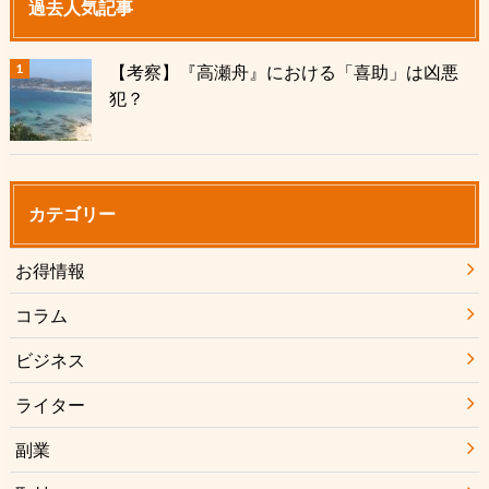
過去人気記事
【考察】『高瀬舟』における「喜助」は凶悪
犯？
カテゴリー
お得情報
コラム
ビジネス
ライター
副業