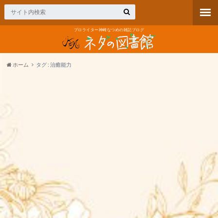
プロライター神崎なつめの雑記ブログ
ホーム
タグ : 治癒能力