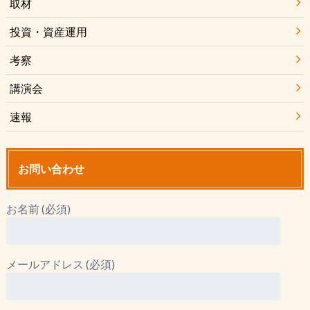
取材
投資・資産運用
考察
講演会
速報
お問い合わせ
お名前 (必須)
メールアドレス (必須)