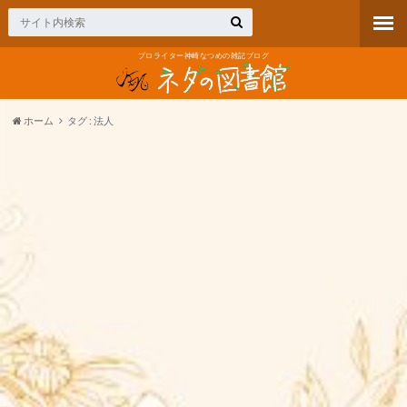
プロライター神崎なつめの雑記ブログ
ホーム
タグ : 法人