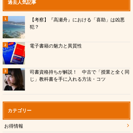
過去人気記事
【考察】『高瀬舟』における「喜助」は凶悪
犯？
電子書籍の魅力と異質性
司書資格持ちが解説！ 中古で「授業と全く同
じ」教科書を手に入れる方法・コツ
カテゴリー
お得情報