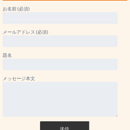
お名前 (必須)
メールアドレス (必須)
題名
メッセージ本文