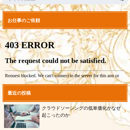
お仕事のご依頼
最近の投稿
クラウドソーシングの低単価化がなぜ
起こったのか