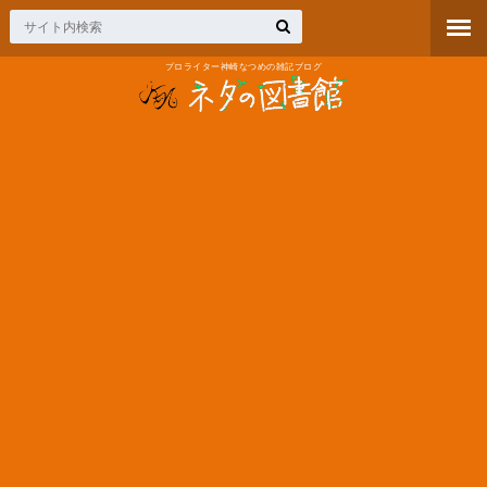
プロライター神崎なつめの雑記ブログ