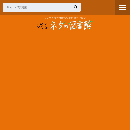
プロライター神崎なつめの雑記ブログ