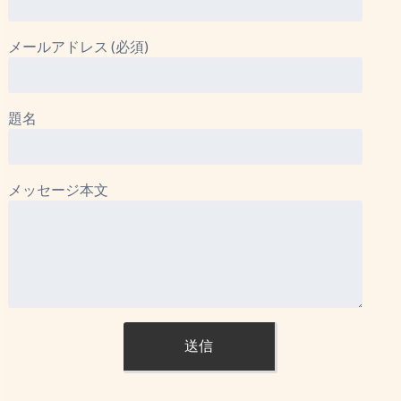
メールアドレス (必須)
題名
メッセージ本文