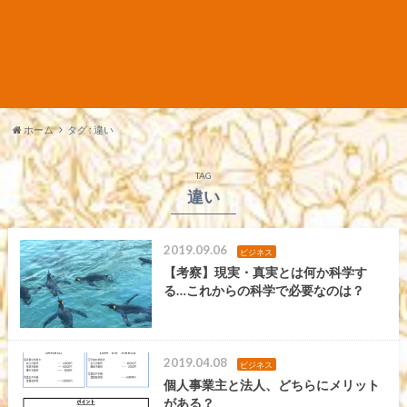
ホーム
タグ : 違い
TAG
違い
2019.09.06
ビジネス
【考察】現実・真実とは何か科学す
る…これからの科学で必要なのは？
2019.04.08
ビジネス
個人事業主と法人、どちらにメリット
がある？