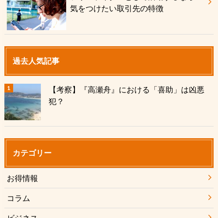
気をつけたい取引先の特徴
過去人気記事
【考察】『高瀬舟』における「喜助」は凶悪
犯？
カテゴリー
お得情報
コラム
ビジネス