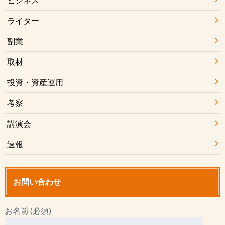
ライター
副業
取材
投資・資産運用
考察
講演会
速報
お問い合わせ
お名前 (必須)