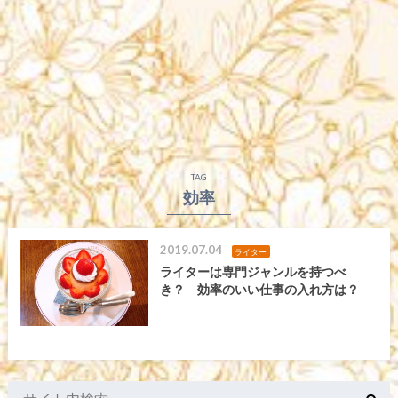
TAG
効率
2019.07.04
ライター
ライターは専門ジャンルを持つべ
き？ 効率のいい仕事の入れ方は？