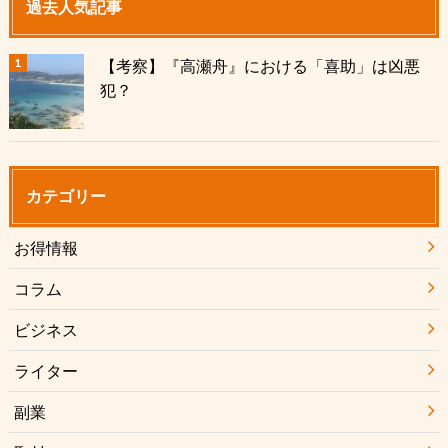
過去人気記事
【考察】『高瀬舟』における「喜助」は凶悪
犯？
カテゴリー
お得情報
コラム
ビジネス
ライター
副業