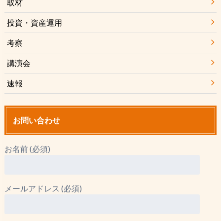
取材
投資・資産運用
考察
講演会
速報
お問い合わせ
お名前 (必須)
メールアドレス (必須)