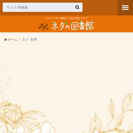
プロライター神崎なつめの雑記ブログ
ホーム
タグ : 効率