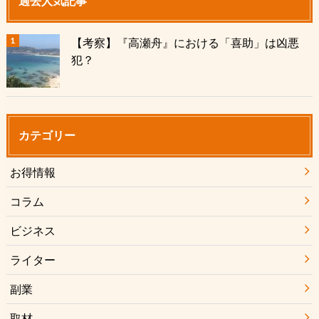
過去人気記事
【考察】『高瀬舟』における「喜助」は凶悪
犯？
カテゴリー
お得情報
コラム
ビジネス
ライター
副業
取材