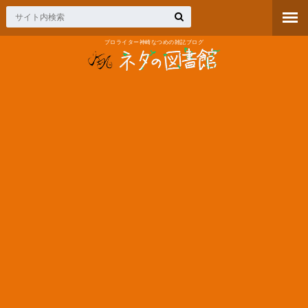
プロライター神崎なつめの雑記ブログ