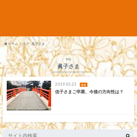
ホーム
タグ : 眞子さま
TAG
眞子さま
2019.03.23
速報
佳子さまご卒業、今後の方向性は？