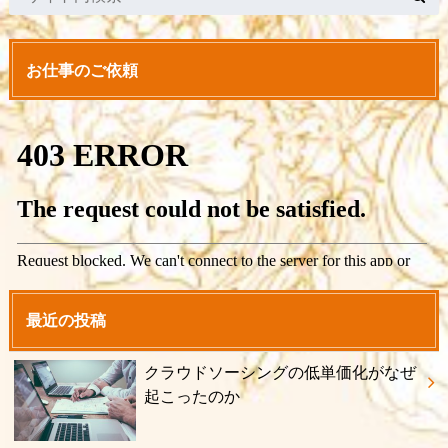
お仕事のご依頼
最近の投稿
クラウドソーシングの低単価化がなぜ
起こったのか